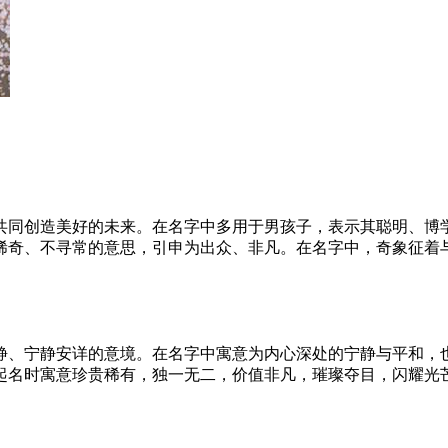
共同创造美好的未来。在名字中多用于男孩子，表示其聪明、博
稀奇、不寻常的意思，引申为出众、非凡。在名字中，奇象征着
静、宁静安详的意境。在名字中寓意为内心深处的宁静与平和，
起名时寓意珍贵稀有，独一无二，价值非凡，璀璨夺目，闪耀光