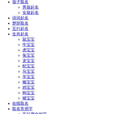
孩子取名
男孩起名
女孩起名
诗词起名
楚辞取名
五行起名
生肖起名
鼠宝宝
牛宝宝
虎宝宝
兔宝宝
龙宝宝
蛇宝宝
马宝宝
羊宝宝
猴宝宝
鸡宝宝
狗宝宝
猪宝宝
在线取名
取名常用字