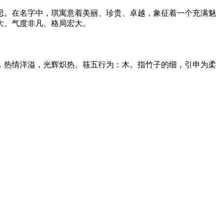
思。在名字中，琪寓意着美丽、珍贵、卓越，象征着一个充满魅
大、气度非凡、格局宏大。
，热情洋溢，光辉炽热。筱五行为：木。指竹子的细，引申为柔