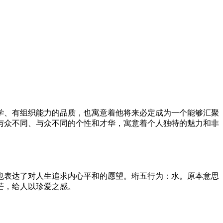
学、有组织能力的品质，也寓意着他将来必定成为一个能够汇聚
与众不同、与众不同的个性和才华，寓意着个人独特的魅力和非
也表达了对人生追求内心平和的愿望。珩五行为：水。原本意思
芒，给人以珍爱之感。