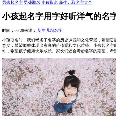
男孩起名字
男孩取名
小孩取名
新生儿取名字大全
小孩起名字用字好听洋气的名
时间：06-28
来源：
新生儿起名字
小孩取名时，我们考虑了名字的历史渊源和文化背景，希望它
意义，希望能够体现出家庭的价值观和文化传统。小孩起名字
许，希望孩子健康快乐成长。家长们还会考虑名字的期望，希