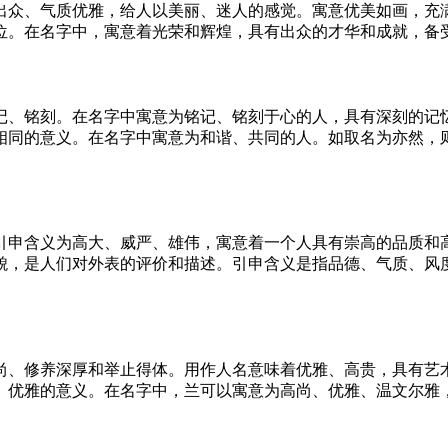
出众、气质优雅，给人以美丽、迷人的感觉。寓意优美如画，充
位。在名字中，寓意着光荣和辉煌，具有出众的才华和成就，备
记、铭刻。在名字中寓意为铭记、铭刻于心的人，具有深刻的记
相同的意义。在名字中寓意为和谐、共同的人。如取名为亦然，
引申含义为高大、威严、雄伟，寓意着一个人具有崇高的品质和
貌，是人们对外表的评价和描述。引申含义是指品德、气质、风
尚、修养深厚和举止得体。用作人名意味着优雅、高贵，具有艺
、优雅的意义。在名字中，兰可以寓意为高尚、优雅、温文尔雅