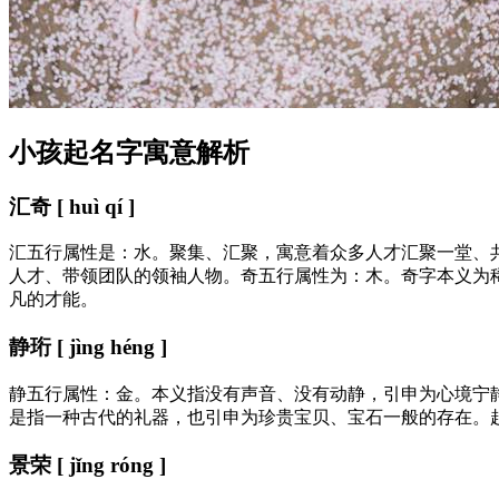
小孩起名字寓意解析
汇奇 [ huì qí ]
汇五行属性是：水。聚集、汇聚，寓意着众多人才汇聚一堂、
人才、带领团队的领袖人物。奇五行属性为：木。奇字本义为
凡的才能。
静珩 [ jìng héng ]
静五行属性：金。本义指没有声音、没有动静，引申为心境宁
是指一种古代的礼器，也引申为珍贵宝贝、宝石一般的存在。
景荣 [ jǐng róng ]