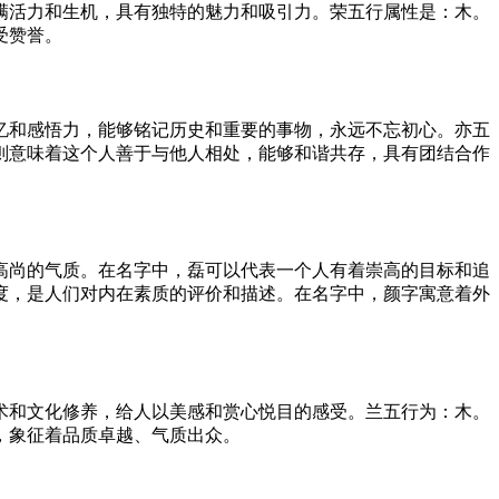
满活力和生机，具有独特的魅力和吸引力。荣五行属性是：木。
受赞誉。
忆和感悟力，能够铭记历史和重要的事物，永远不忘初心。亦五
则意味着这个人善于与他人相处，能够和谐共存，具有团结合作
高尚的气质。在名字中，磊可以代表一个人有着崇高的目标和追
度，是人们对内在素质的评价和描述。在名字中，颜字寓意着外
术和文化修养，给人以美感和赏心悦目的感受。兰五行为：木。
，象征着品质卓越、气质出众。