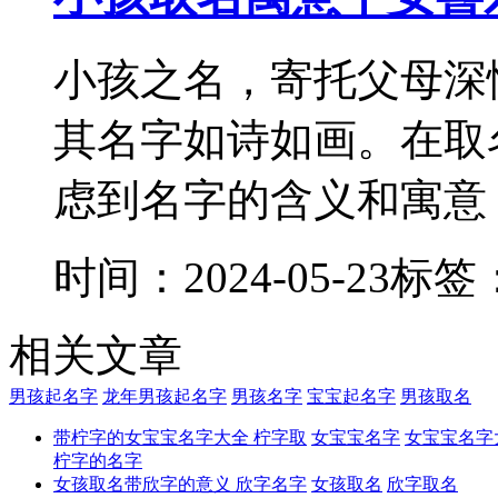
小孩之名，寄托父母深
其名字如诗如画。在取
虑到名字的含义和寓意，
时间：2024-05-23
标签
相关文章
男孩起名字
龙年男孩起名字
男孩名字
宝宝起名字
男孩取名
带柠字的女宝宝名字大全 柠字取
女宝宝名字
女宝宝名字
柠字的名字
女孩取名带欣字的意义 欣字名字
女孩取名
欣字取名