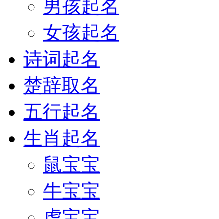
男孩起名
女孩起名
诗词起名
楚辞取名
五行起名
生肖起名
鼠宝宝
牛宝宝
虎宝宝