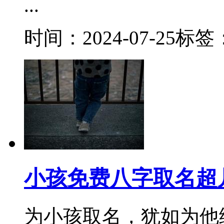
...
时间：2024-07-25
标签
小孩免费八字取名超
为小孩取名，犹如为他