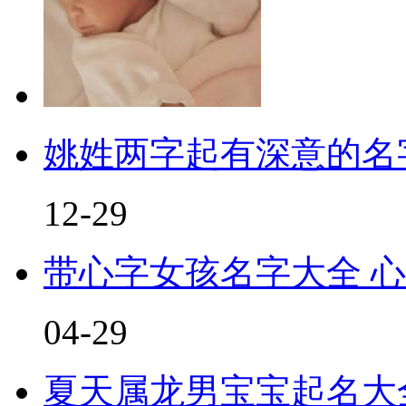
姚姓两字起有深意的名
12-29
带心字女孩名字大全 
04-29
夏天属龙男宝宝起名大