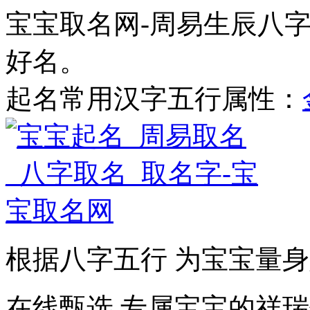
宝宝取名网-周易生辰八
好名。
起名常用汉字五行属性：
根据八字五行 为宝宝量
在线甄选 专属宝宝的祥