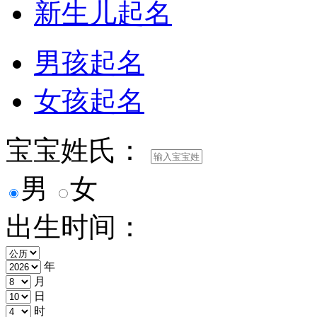
新生儿起名
男孩起名
女孩起名
宝宝姓氏：
男
女
出生时间：
年
月
日
时