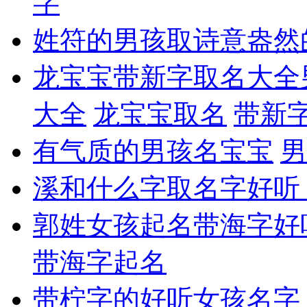
字
姓符的男孩取诗意盎然
龙宝宝带新字取名大全
大全
龙宝宝取名
带新
有气质的男孩名宝宝
男
溪和什么字取名字好听
郭姓女孩起名带海字好
带海字起名
带柠字的好听女孩名字