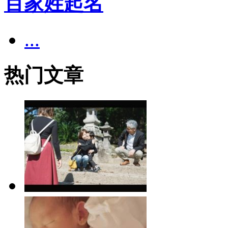
百家姓起名
...
热门文章