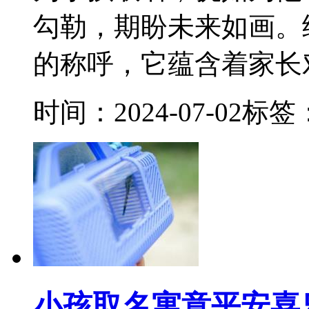
勾勒，期盼未来如画。
的称呼，它蕴含着家长对
时间：2024-07-02
标签
小孩取名寓意平安喜