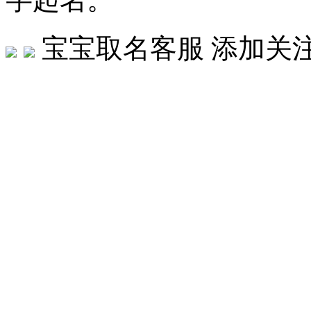
宝宝取名客服
添加关