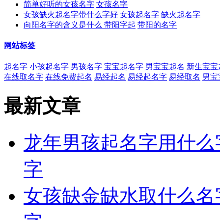
简单好听的女孩名字
女孩名字
女孩缺火起名字带什么字好
女孩起名字
缺火起名字
向阳名字的含义是什么 带阳字起
带阳的名字
网站标签
起名字
小孩起名字
男孩名字
宝宝起名字
男宝宝起名
新生宝宝
在线取名字
在线免费起名
易经起名
易经起名字
易经取名
男宝
最新文章
龙年男孩起名字用什么
字
女孩缺金缺水取什么名