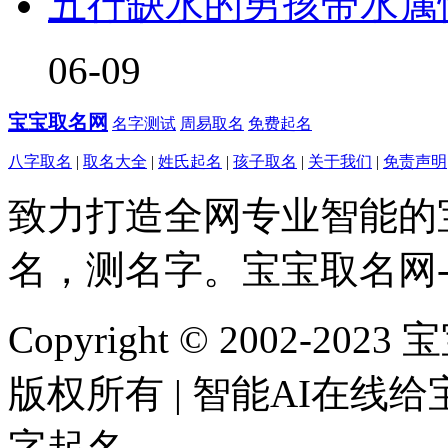
五行缺水的男孩带水属
06-09
宝宝取名网
名字测试
周易取名
免费起名
八字取名
|
取名大全
|
姓氏起名
|
孩子取名
|
关于我们
|
免责声明
致力打造全网专业智能的
名，测名字。宝宝取名网
Copyright © 2002-202
版权所有 | 智能AI在
字起名。