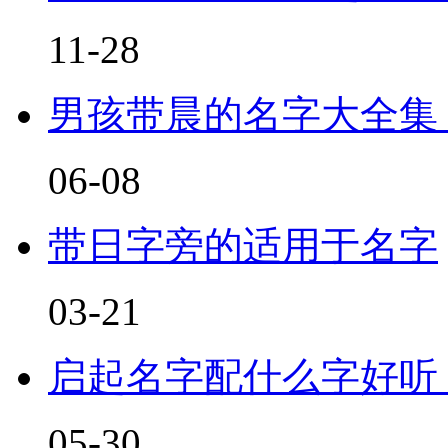
11-28
男孩带晨的名字大全集
06-08
带日字旁的适用于名字
03-21
启起名字配什么字好听
05-30