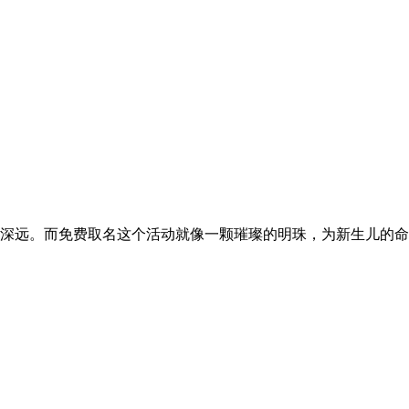
远。而免费取名这个活动就像一颗璀璨的明珠，为新生儿的命名增