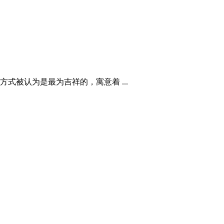
被认为是最为吉祥的，寓意着 ...