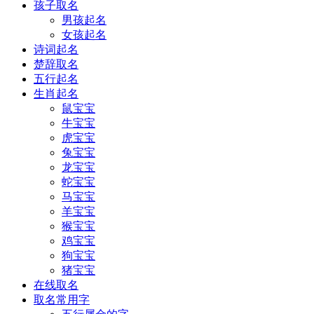
孩子取名
男孩起名
女孩起名
诗词起名
楚辞取名
五行起名
生肖起名
鼠宝宝
牛宝宝
虎宝宝
兔宝宝
龙宝宝
蛇宝宝
马宝宝
羊宝宝
猴宝宝
鸡宝宝
狗宝宝
猪宝宝
在线取名
取名常用字