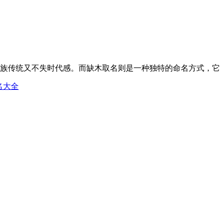
传统又不失时代感。而缺木取名则是一种独特的命名方式，它注重
名大全