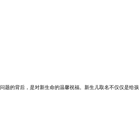
题的背后，是对新生命的温馨祝福。新生儿取名不仅仅是给孩子起