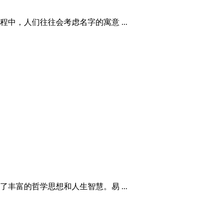
，人们往往会考虑名字的寓意 ...
富的哲学思想和人生智慧。易 ...