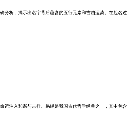
分析，揭示出名字背后蕴含的五行元素和吉凶运势。在起名过程中
运注入和谐与吉祥。易经是我国古代哲学经典之一，其中包含了丰