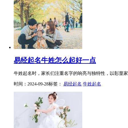
易经起名牛姓怎么起好一点
牛姓起名时，家长们注重名字的响亮与独特性，以彰显家族
时间：2024-09-28
标签：
易经起名
牛姓起名