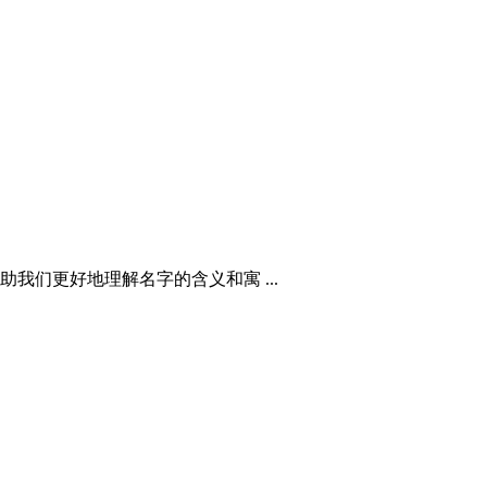
们更好地理解名字的含义和寓 ...