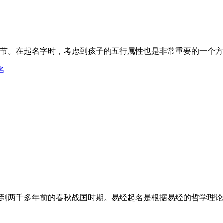
。在起名字时，考虑到孩子的五行属性也是非常重要的一个方面。
名
两千多年前的春秋战国时期。易经起名是根据易经的哲学理论和天