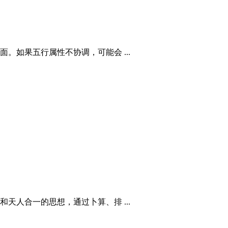
如果五行属性不协调，可能会 ...
人合一的思想，通过卜算、排 ...