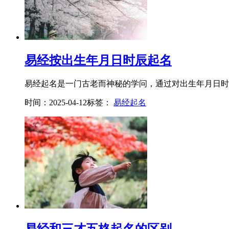
易经按出生年月日时辰起名
易经起名是一门古老而神秘的学问，通过对出生年月日时辰
时间：2025-04-12
标签：
易经起名
易经和三才五格起名的区别