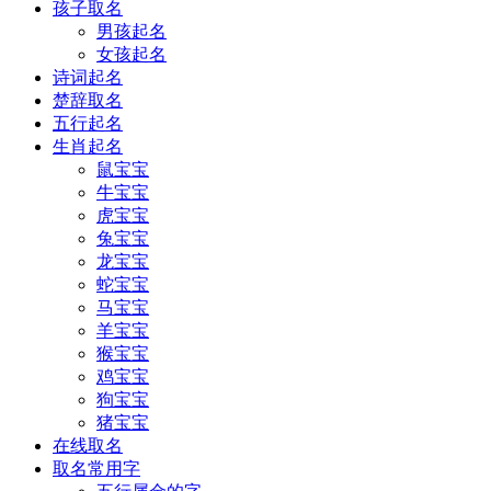
孩子取名
男孩起名
女孩起名
诗词起名
楚辞取名
五行起名
生肖起名
鼠宝宝
牛宝宝
虎宝宝
兔宝宝
龙宝宝
蛇宝宝
马宝宝
羊宝宝
猴宝宝
鸡宝宝
狗宝宝
猪宝宝
在线取名
取名常用字