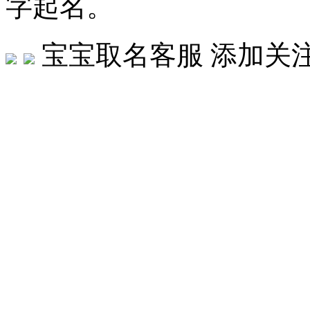
字起名。
宝宝取名客服
添加关