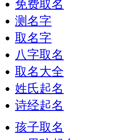
免费取名
测名字
取名字
八字取名
取名大全
姓氏起名
诗经起名
孩子取名