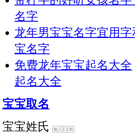
名字
龙年男宝宝名字宜用字
宝名字
免费龙年宝宝起名大全
起名大全
宝宝取名
宝宝姓氏