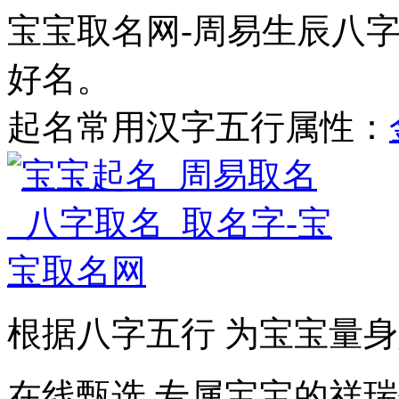
宝宝取名网-周易生辰八
好名。
起名常用汉字五行属性：
根据八字五行 为宝宝量
在线甄选 专属宝宝的祥