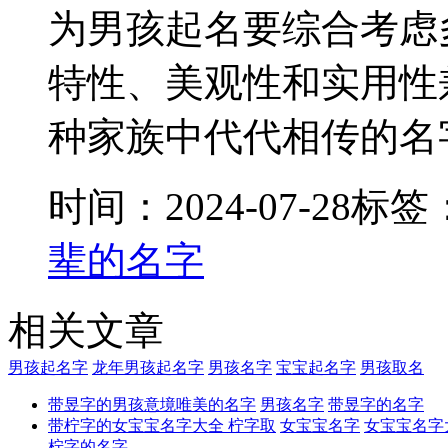
为男孩起名要综合考虑
特性、美观性和实用性
种家族中代代相传的名字
时间：2024-07-28
标签
辈的名字
相关文章
男孩起名字
龙年男孩起名字
男孩名字
宝宝起名字
男孩取名
带昱字的男孩意境唯美的名字
男孩名字
带昱字的名字
带柠字的女宝宝名字大全 柠字取
女宝宝名字
女宝宝名字
柠字的名字