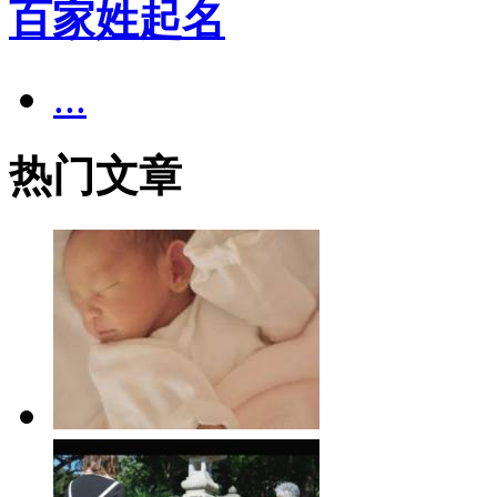
百家姓起名
...
热门文章