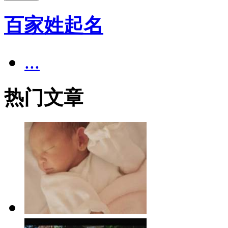
百家姓起名
...
热门文章