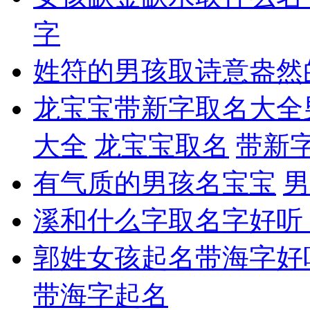
字
姓符的男孩取诗意盎然
龙宝宝带新字取名大全
大全
龙宝宝取名
带新
有气质的男孩名宝宝
男
溪和什么字取名字好听
郭姓女孩起名带海字好
带海字起名