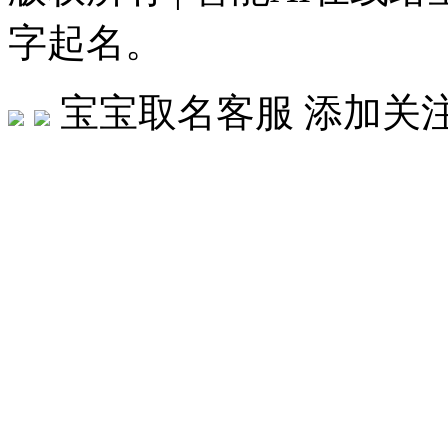
字起名。
宝宝取名客服
添加关