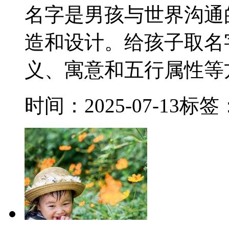
名字是男孩与世界沟通
造和设计。给孩子取名
义、寓意和五行属性等方
时间：2025-07-13
标签