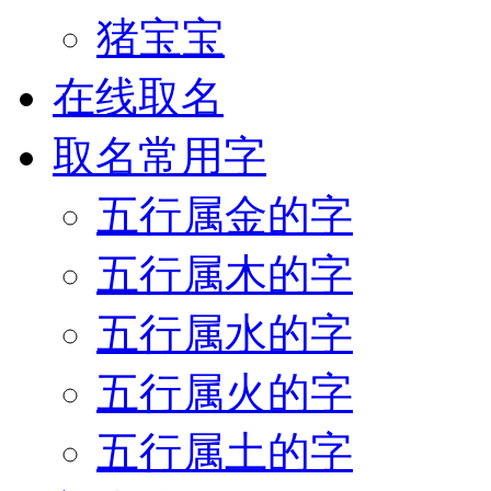
猪宝宝
在线取名
取名常用字
五行属金的字
五行属木的字
五行属水的字
五行属火的字
五行属土的字