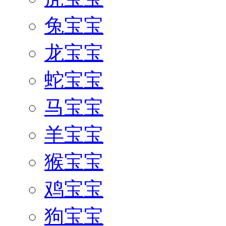
兔宝宝
龙宝宝
蛇宝宝
马宝宝
羊宝宝
猴宝宝
鸡宝宝
狗宝宝