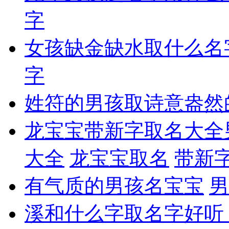
字
女孩缺金缺水取什么名
字
姓符的男孩取诗意盎然
龙宝宝带新字取名大全
大全
龙宝宝取名
带新
有气质的男孩名宝宝
男
溪和什么字取名字好听