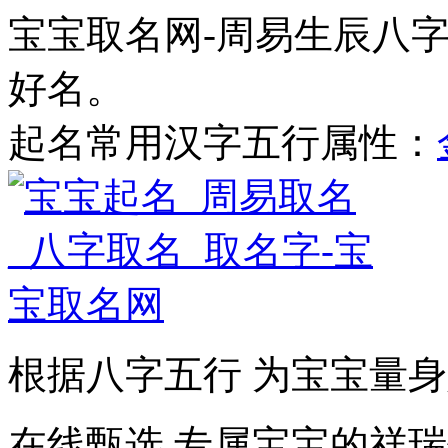
宝宝取名网-周易生辰八
好名。
起名常用汉字五行属性：
根据八字五行 为宝宝量
在线甄选 专属宝宝的祥