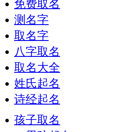
免费取名
测名字
取名字
八字取名
取名大全
姓氏起名
诗经起名
孩子取名