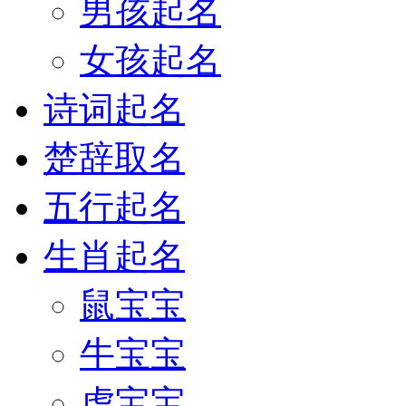
男孩起名
女孩起名
诗词起名
楚辞取名
五行起名
生肖起名
鼠宝宝
牛宝宝
虎宝宝