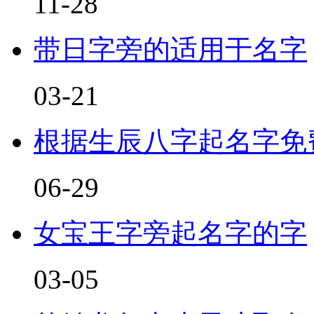
11-28
带日字旁的适用于名字
03-21
根据生辰八字起名字免
06-29
女宝王字旁起名字的字
03-05