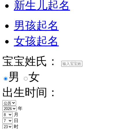
新生儿起名
男孩起名
女孩起名
宝宝姓氏：
男
女
出生时间：
年
月
日
时