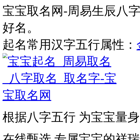
宝宝取名网-周易生辰八
好名。
起名常用汉字五行属性：
根据八字五行 为宝宝量
在线甄选 专属宝宝的祥