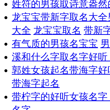
姓符的男孩取诗意盎然
龙宝宝带新字取名大全
大全
龙宝宝取名
带新
有气质的男孩名宝宝
男
溪和什么字取名字好听
郭姓女孩起名带海字好
带海字起名
带柠字的好听女孩名字
名字