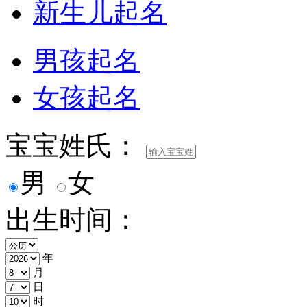
新生儿起名
男孩起名
女孩起名
宝宝姓氏：
男
女
出生时间：
年
月
日
时