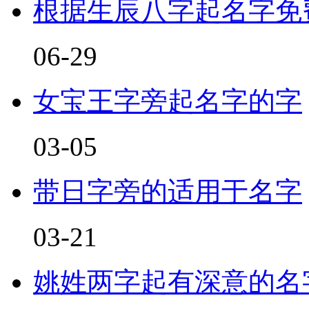
根据生辰八字起名字免
06-29
女宝王字旁起名字的字
03-05
带日字旁的适用于名字
03-21
姚姓两字起有深意的名