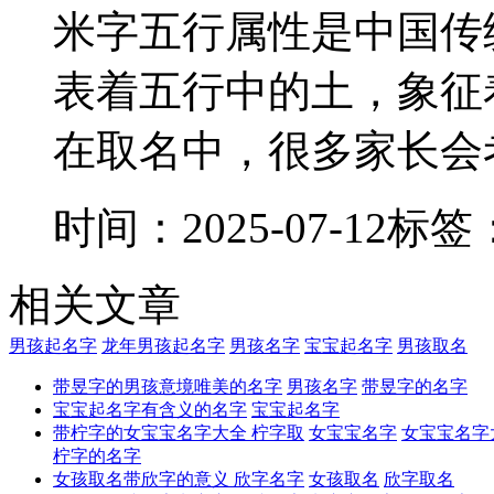
米字五行属性是中国传
表着五行中的土，象征
在取名中，很多家长会考
时间：2025-07-12
标签
相关文章
男孩起名字
龙年男孩起名字
男孩名字
宝宝起名字
男孩取名
带昱字的男孩意境唯美的名字
男孩名字
带昱字的名字
宝宝起名字有含义的名字
宝宝起名字
带柠字的女宝宝名字大全 柠字取
女宝宝名字
女宝宝名字
柠字的名字
女孩取名带欣字的意义 欣字名字
女孩取名
欣字取名