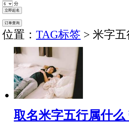
分
位置：
TAG标签
> 米字
取名米字五行属什么