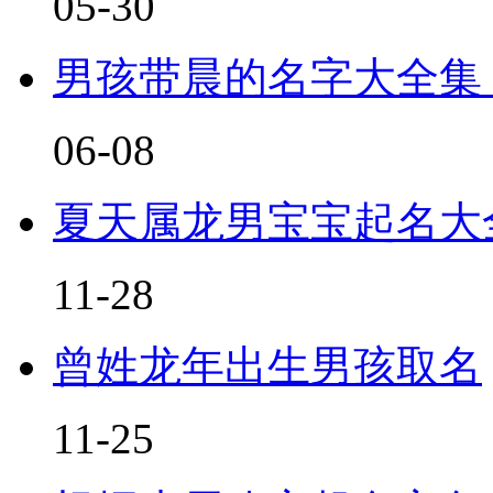
05-30
男孩带晨的名字大全集
06-08
夏天属龙男宝宝起名大
11-28
曾姓龙年出生男孩取名
11-25