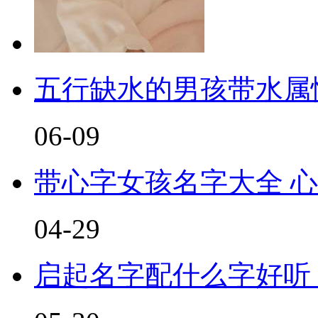
五行缺水的男孩带水属
06-09
带心字女孩名字大全 
04-29
启起名字配什么字好听