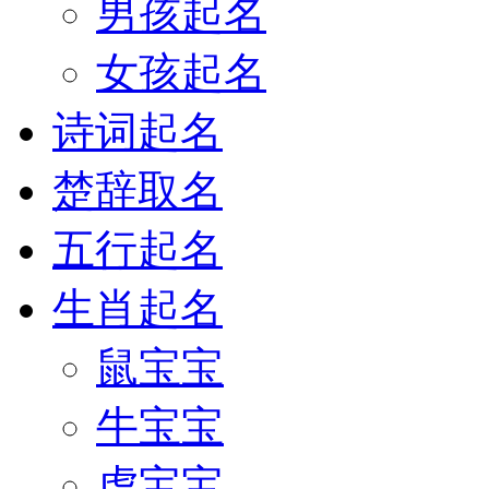
男孩起名
女孩起名
诗词起名
楚辞取名
五行起名
生肖起名
鼠宝宝
牛宝宝
虎宝宝