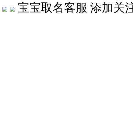
宝宝取名客服
添加关