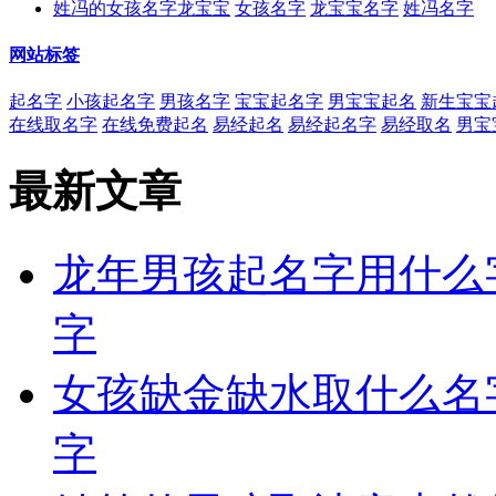
姓冯的女孩名字龙宝宝
女孩名字
龙宝宝名字
姓冯名字
网站标签
起名字
小孩起名字
男孩名字
宝宝起名字
男宝宝起名
新生宝宝
在线取名字
在线免费起名
易经起名
易经起名字
易经取名
男宝
最新文章
龙年男孩起名字用什么
字
女孩缺金缺水取什么名
字