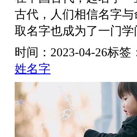
古代，人们相信名字与
取名字也成为了一门学问
时间：2023-04-26
标签
姓名字