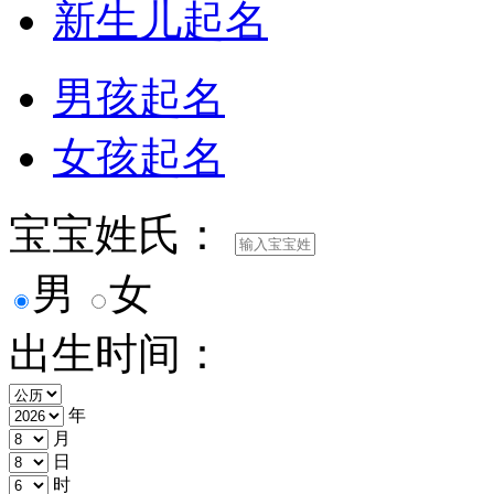
新生儿起名
男孩起名
女孩起名
宝宝姓氏：
男
女
出生时间：
年
月
日
时