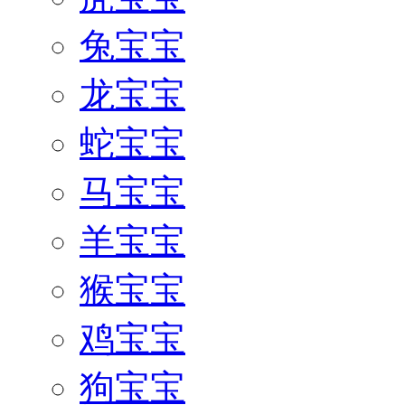
兔宝宝
龙宝宝
蛇宝宝
马宝宝
羊宝宝
猴宝宝
鸡宝宝
狗宝宝