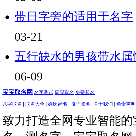
带日字旁的适用于名字
03-21
五行缺水的男孩带水属
06-09
宝宝取名网
名字测试
周易取名
免费起名
八字取名
|
取名大全
|
姓氏起名
|
孩子取名
|
关于我们
|
免责声明
致力打造全网专业智能的