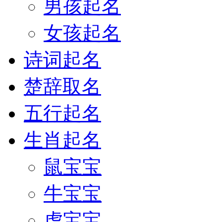
男孩起名
女孩起名
诗词起名
楚辞取名
五行起名
生肖起名
鼠宝宝
牛宝宝
虎宝宝