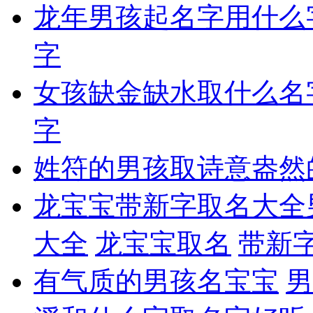
龙年男孩起名字用什么
字
女孩缺金缺水取什么名
字
姓符的男孩取诗意盎然
龙宝宝带新字取名大全
大全
龙宝宝取名
带新
有气质的男孩名宝宝
男