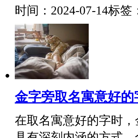
时间：2024-07-14
标签
金字旁取名寓意好的
在取名寓意好的字时，
具有深刻内涵的方式。