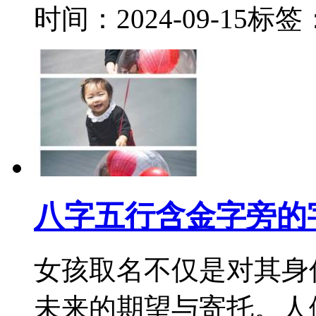
时间：2024-09-15
标签
八字五行含金字旁的
女孩取名不仅是对其身
未来的期望与寄托。人