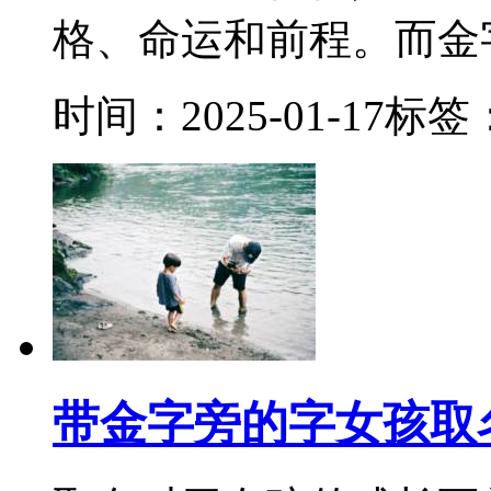
格、命运和前程。而金字
时间：2025-01-17
标签
带金字旁的字女孩取