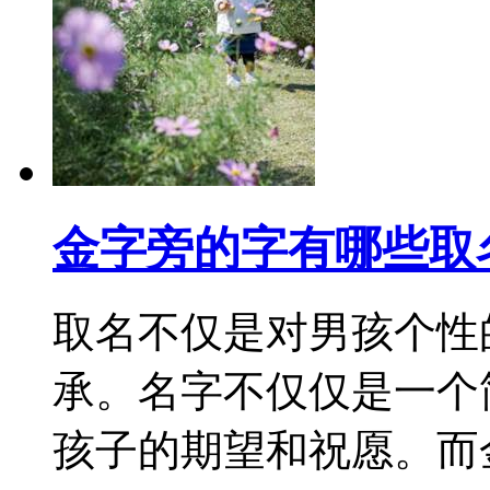
金字旁的字有哪些取
取名不仅是对男孩个性
承。名字不仅仅是一个
孩子的期望和祝愿。而金