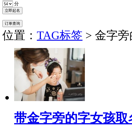
分
位置：
TAG标签
> 金字
带金字旁的字女孩取