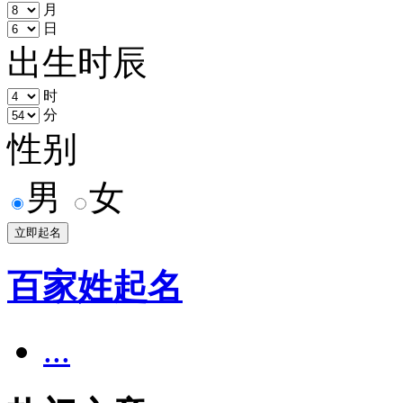
月
日
出生时辰
时
分
性别
男
女
百家姓起名
...