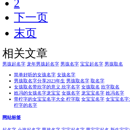
2
下一页
末页
相关文章
男孩起名字
龙年男孩起名字
男孩名字
宝宝起名字
男孩取名
简单好听的女孩名字
女孩名字
男孩取名字分享2023年生
男孩取名字
取名字
女孩取名带欣字的意义 欣字名字
女孩取名
欣字取名
姓冯的女孩名字龙宝宝
女孩名字
龙宝宝名字
姓冯名字
带柠字的女宝宝名字大全 柠字取
女宝宝名字
女宝宝名字
柠字的名字
网站标签
起名字
小孩起名字
男孩名字
宝宝起名字
男宝宝起名
新生宝宝