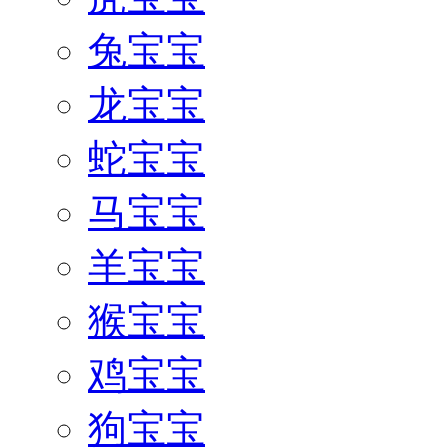
兔宝宝
龙宝宝
蛇宝宝
马宝宝
羊宝宝
猴宝宝
鸡宝宝
狗宝宝