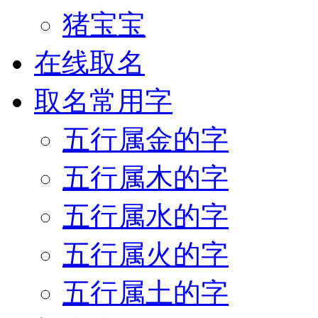
猪宝宝
在线取名
取名常用字
五行属金的字
五行属木的字
五行属水的字
五行属火的字
五行属土的字