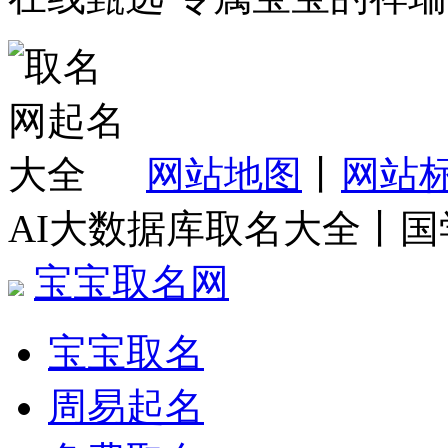
网站地图
丨
网站
AI大数据库取名大全丨
宝宝取名网
宝宝取名
周易起名