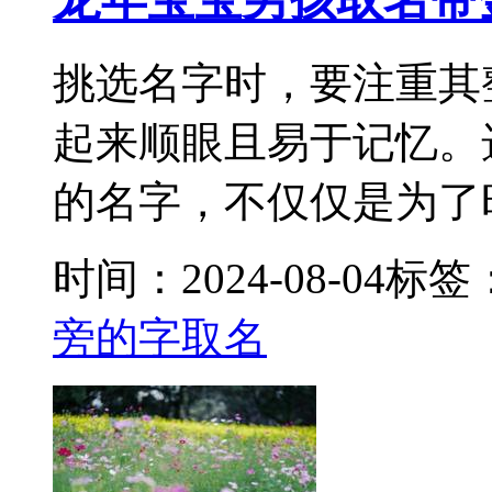
挑选名字时，要注重其
起来顺眼且易于记忆。
的名字，不仅仅是为了时
时间：2024-08-04
标签
旁的字取名