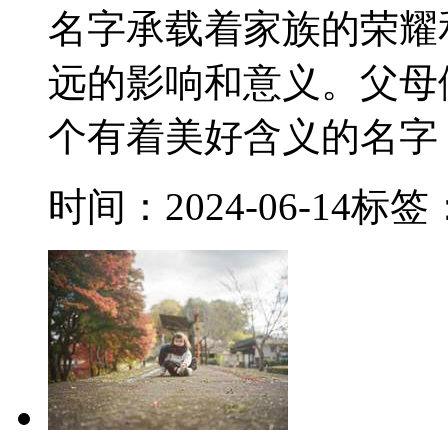
名字承载着家族的荣耀
远的影响和意义。父母
个有着美好含义的名字，
时间：2024-06-14
标签