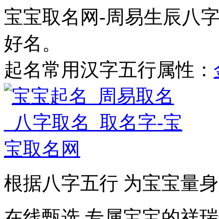
宝宝取名网-周易生辰八
好名。
起名常用汉字五行属性：
根据八字五行 为宝宝量
在线甄选 专属宝宝的祥