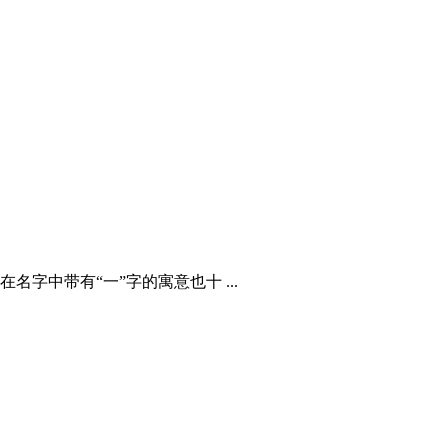
中带有“一”字的寓意也十 ...