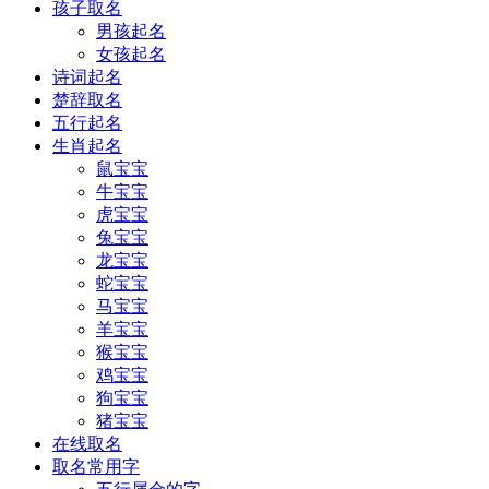
孩子取名
男孩起名
女孩起名
诗词起名
楚辞取名
五行起名
生肖起名
鼠宝宝
牛宝宝
虎宝宝
兔宝宝
龙宝宝
蛇宝宝
马宝宝
羊宝宝
猴宝宝
鸡宝宝
狗宝宝
猪宝宝
在线取名
取名常用字