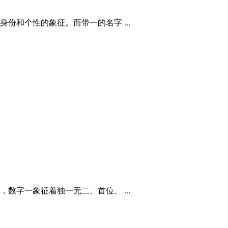
和个性的象征。而带一的名字 ...
字一象征着独一无二、首位、 ...