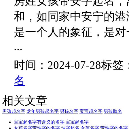
房姓女孩带安字起名，
和，如同家中安宁的港
是一个人的象征，是对
...
时间：2024-07-28
标签
名
相关文章
男孩起名字
龙年男孩起名字
男孩名字
宝宝起名字
男孩取名
宝宝起名字有含义的名字
宝宝起名字
女孩名字带浩字的名字 浩字起名
女孩名字
带浩字的名字