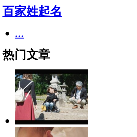
百家姓起名
...
热门文章