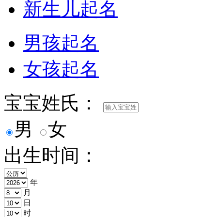
新生儿起名
男孩起名
女孩起名
宝宝姓氏：
男
女
出生时间：
年
月
日
时