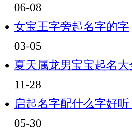
06-08
女宝王字旁起名字的字
03-05
夏天属龙男宝宝起名大
11-28
启起名字配什么字好听
05-30