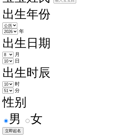
出生年份
年
出生日期
月
日
出生时辰
时
分
性别
男
女