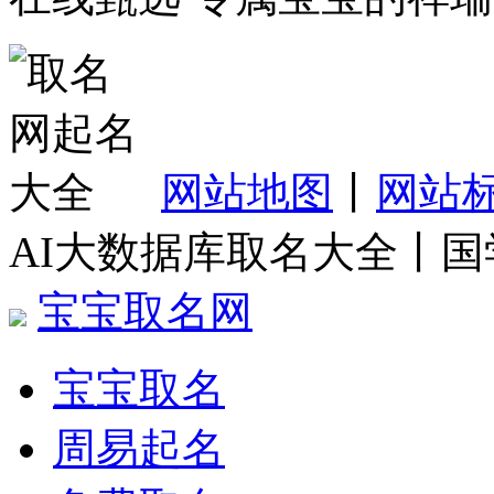
网站地图
丨
网站
AI大数据库取名大全丨
宝宝取名网
宝宝取名
周易起名