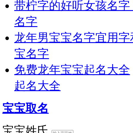
带柠字的好听女孩名字
名字
龙年男宝宝名字宜用字
宝名字
免费龙年宝宝起名大全
起名大全
宝宝取名
宝宝姓氏