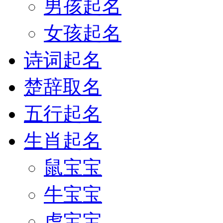
男孩起名
女孩起名
诗词起名
楚辞取名
五行起名
生肖起名
鼠宝宝
牛宝宝
虎宝宝