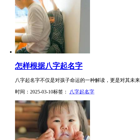
怎样根据八字起名字
八字起名字不仅是对孩子命运的一种解读，更是对其未来发
时间：2025-03-10
标签：
八字起名字