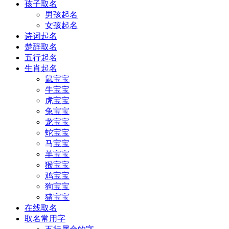
孩子取名
男孩起名
女孩起名
诗词起名
楚辞取名
五行起名
生肖起名
鼠宝宝
牛宝宝
虎宝宝
兔宝宝
龙宝宝
蛇宝宝
马宝宝
羊宝宝
猴宝宝
鸡宝宝
狗宝宝
猪宝宝
在线取名
取名常用字