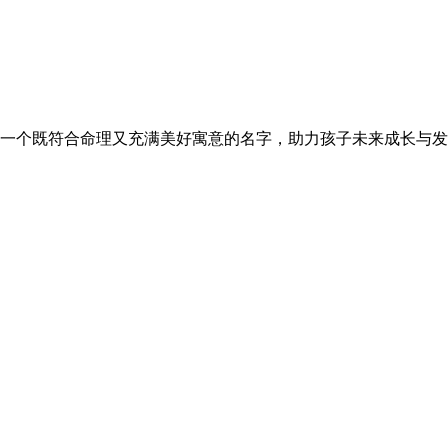
个既符合命理又充满美好寓意的名字，助力孩子未来成长与发展。