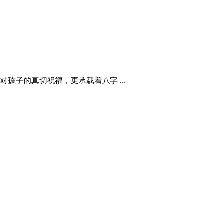
子的真切祝福，更承载着八字 ...