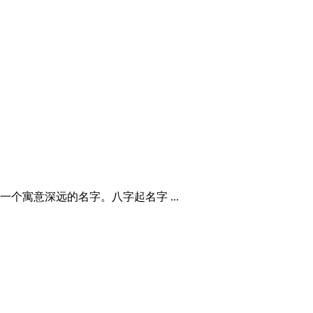
寓意深远的名字。八字起名字 ...