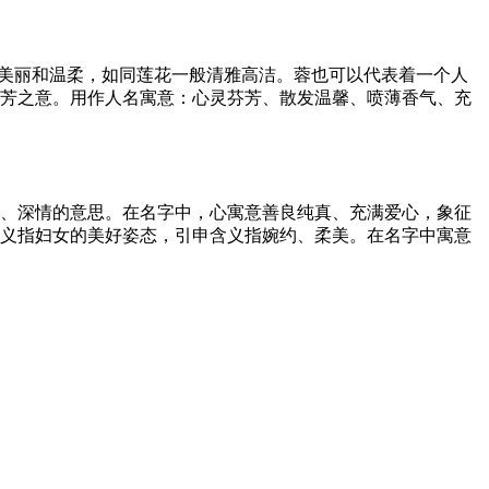
的美丽和温柔，如同莲花一般清雅高洁。蓉也可以代表着一个人
芬芳之意。用作人名寓意：心灵芬芳、散发温馨、喷薄香气、充
真、深情的意思。在名字中，心寓意善良纯真、充满爱心，象征
本义指妇女的美好姿态，引申含义指婉约、柔美。在名字中寓意