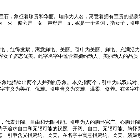
的宝石，象征着珍贵和华丽。珈作为人名，寓意着拥有宝贵的品质
为：火，偏旁是：女，声母是：n，妮是一个名词，指女子，引
鲜艳，红得发紫，寓意鲜艳、美丽。引申为美丽、鲜艳、充满活
形容女子姿态优美。此字名字中蕴含着婉约动人、美丽动人的品
，形象地描绘出两个人并列的形象。本义指两个，引申为成双成对
娴字本义为美好、优雅。引申含义为文雅、温柔、修养。在名字
阔，代表开阔、自由和无限可能。引申为人的胸怀宽广、心胸开
孩子追求自由和无限可能的祝愿，开阔、自由、无限可能、胸怀
态，引申含义指婉约、柔美。在名字中寓意指婉约、柔美、娇媚