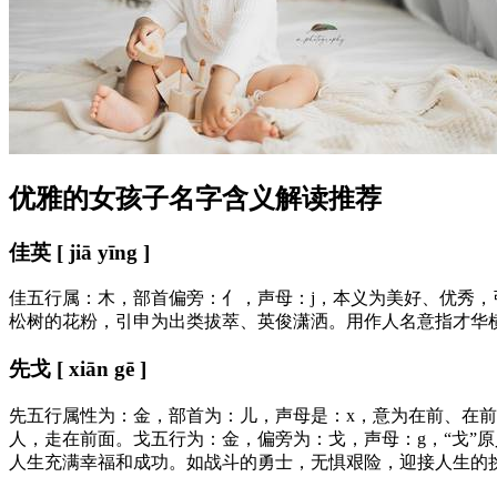
优雅的女孩子名字含义解读推荐
佳英 [ jiā yīng ]
佳五行属：木，部首偏旁：亻，声母：j，本义为美好、优秀
松树的花粉，引申为出类拔萃、英俊潇洒。用作人名意指才华
先戈 [ xiān gē ]
先五行属性为：金，部首为：儿，声母是：x，意为在前、在
人，走在前面。戈五行为：金，偏旁为：戈，声母：g，“戈”
人生充满幸福和成功。如战斗的勇士，无惧艰险，迎接人生的