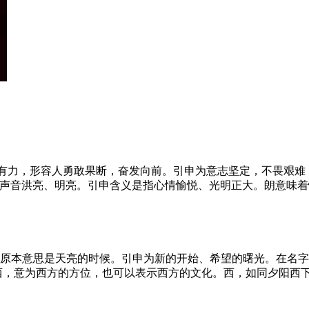
猛有力，形容人勇敢果断，奋发向前。引申为意志坚定，不畏艰
义为声音洪亮、明亮。引申含义是指心情愉悦、光明正大。朗意味
，原本意思是天亮的时候。引申为新的开始、希望的曙光。在名
，西，意为西方的方位，也可以表示西方的文化。西，如同夕阳西