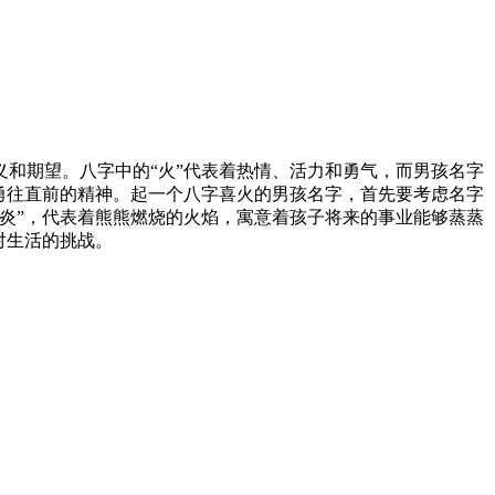
和期望。八字中的“火”代表着热情、活力和勇气，而男孩名字
勇往直前的精神。起一个八字喜火的男孩名字，首先要考虑名字
炎”，代表着熊熊燃烧的火焰，寓意着孩子将来的事业能够蒸蒸
对生活的挑战。