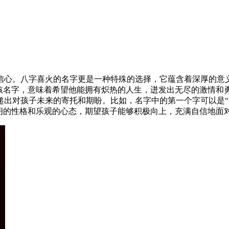
信心。八字喜火的名字更是一种特殊的选择，它蕴含着深厚的意义
男孩名字，意味着希望他能拥有炽热的人生，迸发出无尽的激情和
递出对孩子未来的寄托和期盼。比如，名字中的第一个字可以是“
朗的性格和乐观的心态，期望孩子能够积极向上，充满自信地面