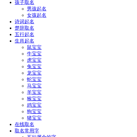
孩子取名
男孩起名
女孩起名
诗词起名
楚辞取名
五行起名
生肖起名
鼠宝宝
牛宝宝
虎宝宝
兔宝宝
龙宝宝
蛇宝宝
马宝宝
羊宝宝
猴宝宝
鸡宝宝
狗宝宝
猪宝宝
在线取名
取名常用字