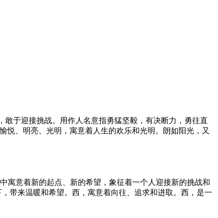
难，敢于迎接挑战。用作人名意指勇猛坚毅，有决断力，勇往直
着愉悦、明亮、光明，寓意着人生的欢乐和光明。朗如阳光，又
字中寓意着新的起点、新的希望，象征着一个人迎接新的挑战和
下，带来温暖和希望。西，寓意着向往、追求和进取。西，是一