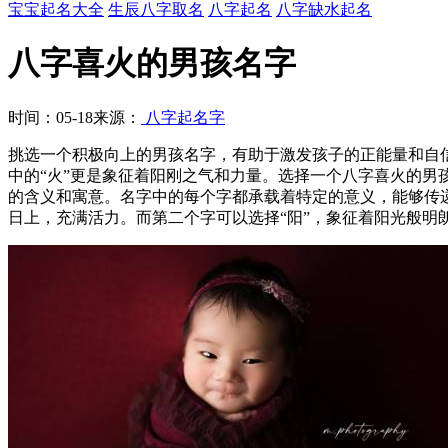
宝宝起名大全
生辰八字取名
八字起名
八字缺水起名
八字喜火的男孩名字
时间：05-18
来源：
八字起名字
挑选一个积极向上的男孩名字，有助于激发孩子的正能量和自
中的“火”更是象征着阳刚之气和力量。选择一个八字喜火的
的含义和寓意。名字中的每个字都承载着特定的意义，能够传
日上，充满活力。而第二个字可以选择“阳”，象征着阳光般明