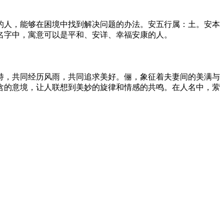
的人，能够在困境中找到解决问题的办法。安五行属：土。安本
名字中，寓意可以是平和、安详、幸福安康的人。
持，共同经历风雨，共同追求美好。俪，象征着夫妻间的美满与
含的意境，让人联想到美妙的旋律和情感的共鸣。在人名中，萦