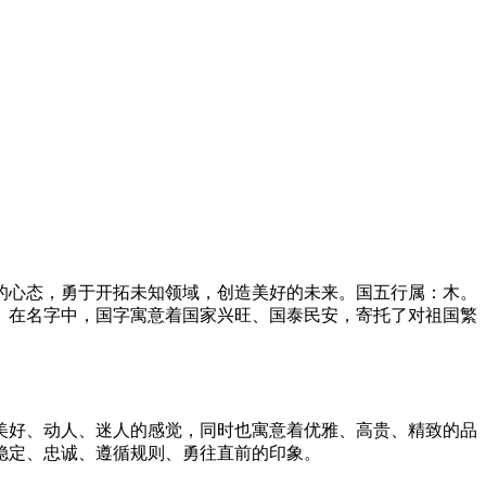
的心态，勇于开拓未知领域，创造美好的未来。国五行属：木。
。在名字中，国字寓意着国家兴旺、国泰民安，寄托了对祖国繁
美好、动人、迷人的感觉，同时也寓意着优雅、高贵、精致的品
稳定、忠诚、遵循规则、勇往直前的印象。