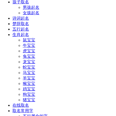
孩子取名
男孩起名
女孩起名
诗词起名
楚辞取名
五行起名
生肖起名
鼠宝宝
牛宝宝
虎宝宝
兔宝宝
龙宝宝
蛇宝宝
马宝宝
羊宝宝
猴宝宝
鸡宝宝
狗宝宝
猪宝宝
在线取名
取名常用字