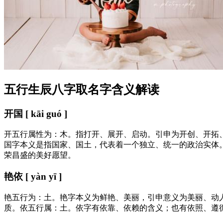
五行生辰八字取名字含义解读
开国 [ kāi guó ]
开五行属性为：木。指打开、展开、启动。引申为开创、开拓
国字本义是指国家、国土，代表着一个独立、统一的政治实体
荣昌盛的美好愿望。
艳依 [ yàn yī ]
艳五行为：土。艳字本义为鲜艳、美丽，引申意义为美丽、动
质。依五行属：土。依字有依靠、依赖的含义；也有依照、遵