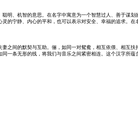
、聪明、机智的意思。在名字中寓意为一个智慧过人、善于谋划
心灵的宁静、内心的平和，也可以表示对安全、幸福的追求。在
夫妻之间的默契与互助。俪，如同一对鸳鸯，相互依偎、相互扶
如同一条无形的线，将我们与音乐之间紧密相连。这个汉字所蕴