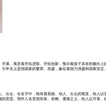
、开展。寓意着开拓进取、开拓创新，预示着孩子具有积极向上
。引申含义是指国家的繁荣、昌盛，象征着国力强盛和国家安定
人、出众。在名字中，艳有着美丽、动人、出众的寓意，给人以
循的意思。用作人名意指依靠、依赖、遵循之义。给人以可靠、