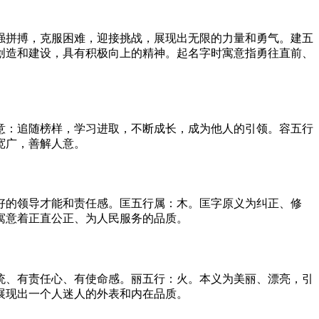
强拼搏，克服困难，迎接挑战，展现出无限的力量和勇气。建五
创造和建设，具有积极向上的精神。起名字时寓意指勇往直前、
意：追随榜样，学习进取，不断成长，成为他人的引领。容五行
宽广，善解人意。
好的领导才能和责任感。匡五行属：木。匡字原义为纠正、修
寓意着正直公正、为人民服务的品质。
统、有责任心、有使命感。丽五行：火。本义为美丽、漂亮，引
展现出一个人迷人的外表和内在品质。