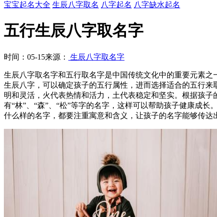
宝宝起名大全
生辰八字取名
八字起名
八字缺水起名
五行生辰八字取名字
时间：05-15
来源：
生辰八字取名字
生辰八字取名字和五行取名字是中国传统文化中的重要元素之
生辰八字，可以确定孩子的五行属性，进而选择适合的五行来
明和灵活，火代表热情和活力，土代表稳定和坚实。根据孩子
有“林”、“森”、“松”等字的名字，这样可以帮助孩子健康成
什么样的名字，都要注重寓意和含义，让孩子的名字能够传达