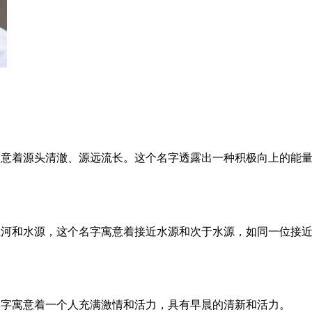
寓意着源头清澈、源远流长。这个名字透露出一种积极向上的能
江河和水源，这个名字寓意着接近水源和次于水源，如同一位接
名字寓意着一个人充满激情和活力，具有早晨的清新和活力。