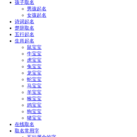
孩子取名
男孩起名
女孩起名
诗词起名
楚辞取名
五行起名
生肖起名
鼠宝宝
牛宝宝
虎宝宝
兔宝宝
龙宝宝
蛇宝宝
马宝宝
羊宝宝
猴宝宝
鸡宝宝
狗宝宝
猪宝宝
在线取名
取名常用字