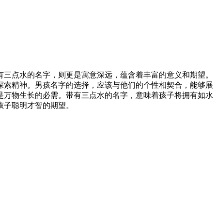
有三点水的名字，则更是寓意深远，蕴含着丰富的意义和期望。
探索精神。男孩名字的选择，应该与他们的个性相契合，能够展
是万物生长的必需。带有三点水的名字，意味着孩子将拥有如水
孩子聪明才智的期望。