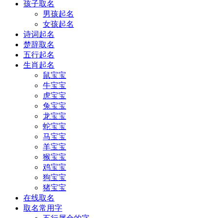
孩子取名
男孩起名
女孩起名
诗词起名
楚辞取名
五行起名
生肖起名
鼠宝宝
牛宝宝
虎宝宝
兔宝宝
龙宝宝
蛇宝宝
马宝宝
羊宝宝
猴宝宝
鸡宝宝
狗宝宝
猪宝宝
在线取名
取名常用字