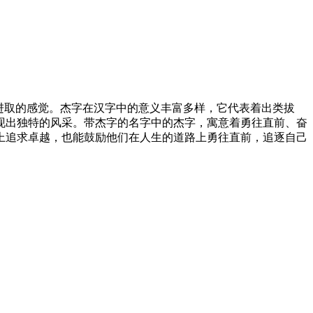
进取的感觉。杰字在汉字中的意义丰富多样，它代表着出类拔
现出独特的风采。带杰字的名字中的杰字，寓意着勇往直前、奋
上追求卓越，也能鼓励他们在人生的道路上勇往直前，追逐自己