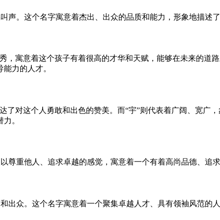
鸣叫声。这个名字寓意着杰出、出众的品质和能力，形象地描述
优秀，寓意着这个孩子有着很高的才华和天赋，能够在未来的道路
导能力的人才。
表达了对这个人勇敢和出色的赞美。而“宇”则代表着广阔、宽广
潜力。
人以尊重他人、追求卓越的感觉，寓意着一个有着高尚品德、追
越和出众。这个名字寓意着一个聚集卓越人才、具有领袖风范的