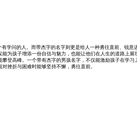
一个有学问的人。而带杰字的名字则更是给人一种勇往直前、锐意
仅能为孩子增添一份自信与魅力，也能让他们在人生的道路上展
能攀登高峰。一个带有杰字的男孩名字，不仅能激励孩子在学习
面对挫折与困难时能够坚持不懈，勇往直前。