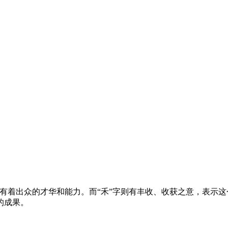
人有着出众的才华和能力。而“禾”字则有丰收、收获之意，表示
的成果。