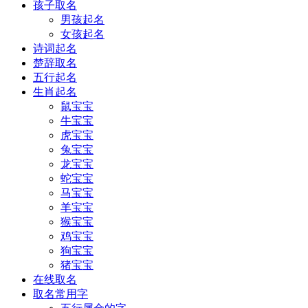
孩子取名
男孩起名
女孩起名
诗词起名
楚辞取名
五行起名
生肖起名
鼠宝宝
牛宝宝
虎宝宝
兔宝宝
龙宝宝
蛇宝宝
马宝宝
羊宝宝
猴宝宝
鸡宝宝
狗宝宝
猪宝宝
在线取名
取名常用字