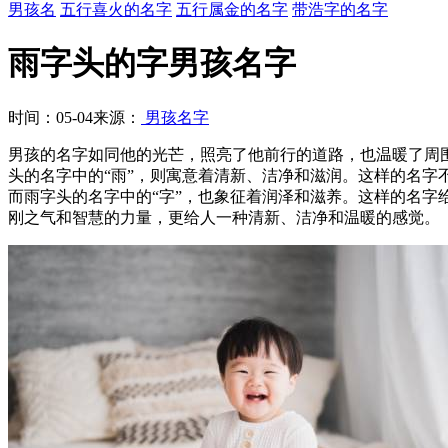
男孩名
五行喜火的名字
五行属金的名字
带浩字的名字
雨字头的字男孩名字
时间：05-04
来源：
男孩名字
男孩的名字如同他的光芒，照亮了他前行的道路，也温暖了周
头的名字中的“雨”，则寓意着清新、洁净和滋润。这样的名字
而雨字头的名字中的“字”，也象征着润泽和滋养。这样的名
刚之气和智慧的力量，更给人一种清新、洁净和温暖的感觉。