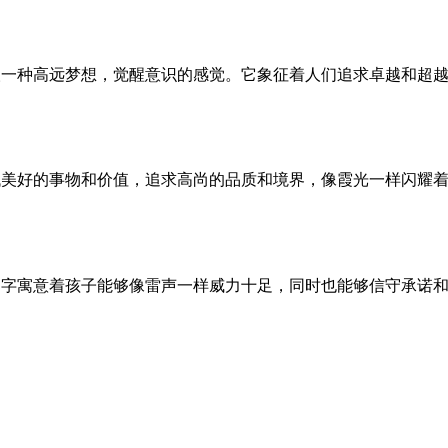
人一种高远梦想，觉醒意识的感觉。它象征着人们追求卓越和超
找美好的事物和价值，追求高尚的品质和境界，像霞光一样闪耀
名字寓意着孩子能够像雷声一样威力十足，同时也能够信守承诺