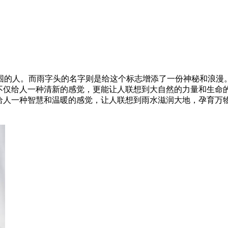
围的人。而雨字头的名字则是给这个标志增添了一份神秘和浪漫。
不仅给人一种清新的感觉，更能让人联想到大自然的力量和生命的
字给人一种智慧和温暖的感觉，让人联想到雨水滋润大地，孕育万