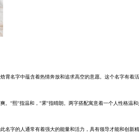
，焓霄名字中蕴含着热情奔放和追求高空的意愿。这个名字有着
爽。"熙"指温和，"霁"指晴朗。两字搭配寓意着一个人性格温
。此名字的人通常有着强大的能量和活力，具有领导才能和创新