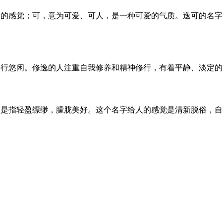
由的感觉；可，意为可爱、可人，是一种可爱的气质。逸可的名
修行悠闲。修逸的人注重自我修养和精神修行，有着平静、淡定
则是指轻盈缥缈，朦胧美好。这个名字给人的感觉是清新脱俗，