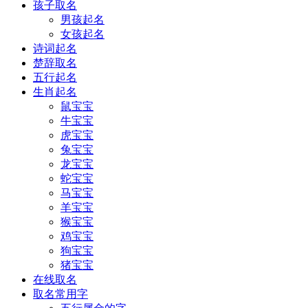
孩子取名
男孩起名
女孩起名
诗词起名
楚辞取名
五行起名
生肖起名
鼠宝宝
牛宝宝
虎宝宝
兔宝宝
龙宝宝
蛇宝宝
马宝宝
羊宝宝
猴宝宝
鸡宝宝
狗宝宝
猪宝宝
在线取名
取名常用字