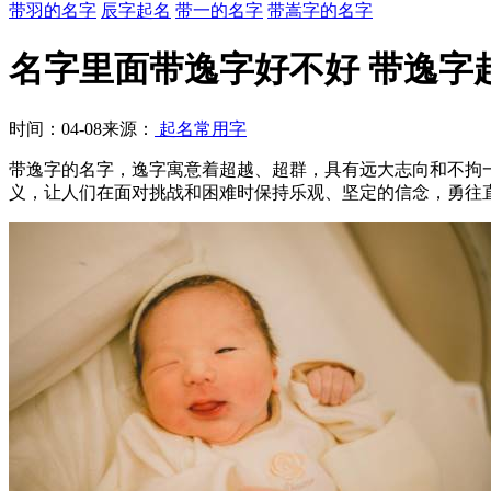
带羽的名字
辰字起名
带一的名字
带嵩字的名字
名字里面带逸字好不好 带逸字
时间：04-08
来源：
起名常用字
带逸字的名字，逸字寓意着超越、超群，具有远大志向和不拘
义，让人们在面对挑战和困难时保持乐观、坚定的信念，勇往