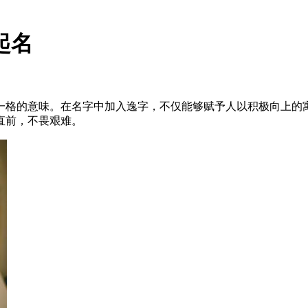
起名
一格的意味。在名字中加入逸字，不仅能够赋予人以积极向上的
直前，不畏艰难。