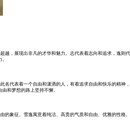
和超越，展现出非凡的才华和魅力。志代表着志向和追求，逸则
力。
。此名代表着一个自由和潇洒的人，有着追求自由和快乐的精神
自由和梦想的路上坚持不懈。
自由的象征。雪逸寓意着纯洁、高贵的气质和自由、优雅的性格