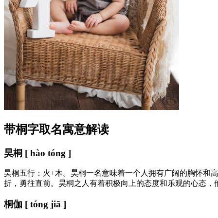
带桐字取名寓意解读
昊桐 [ hào tóng ]
昊桐五行：火+木。昊桐一名意味着一个人拥有广阔的胸怀和
折，勇往直前。昊桐之人有着积极向上的态度和乐观的心态，
桐伽 [ tóng jiā ]