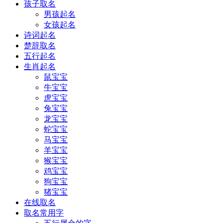
孩子取名
男孩起名
女孩起名
诗词起名
楚辞取名
五行起名
生肖起名
鼠宝宝
牛宝宝
虎宝宝
兔宝宝
龙宝宝
蛇宝宝
马宝宝
羊宝宝
猴宝宝
鸡宝宝
狗宝宝
猪宝宝
在线取名
取名常用字