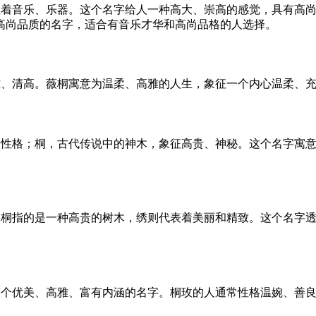
征着音乐、乐器。这个名字给人一种高大、崇高的感觉，具有高
高尚品质的名字，适合有音乐才华和高尚品格的人选择。
雅、清高。薇桐寓意为温柔、高雅的人生，象征一个内心温柔、
的性格；桐，古代传说中的神木，象征高贵、神秘。这个名字寓
。桐指的是一种高贵的树木，绣则代表着美丽和精致。这个名字
一个优美、高雅、富有内涵的名字。桐玫的人通常性格温婉、善