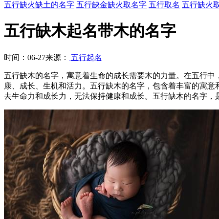
五行缺火缺土的名字
五行缺金缺火取名字
五行取名
五行缺火
五行缺木起名带木的名字
时间：06-27
来源：
五行起名
五行缺木的名字，寓意着生命的成长需要木的力量。在五行中
康、成长、生机和活力。五行缺木的名字，包含着丰富的寓意
去生命力和成长力，无法保持健康和成长。五行缺木的名字，