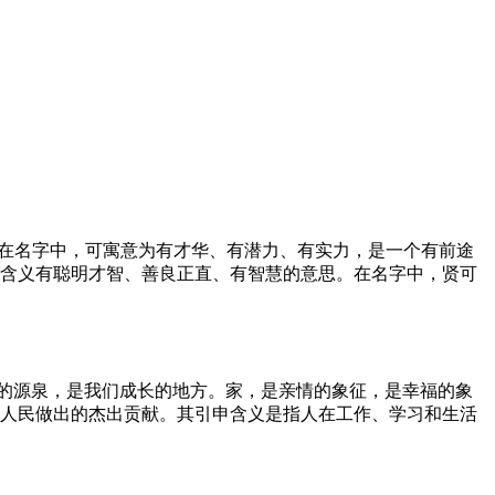
。在名字中，可寓意为有才华、有潜力、有实力，是一个有前途
申含义有聪明才智、善良正直、有智慧的意思。在名字中，贤可
的源泉，是我们成长的地方。家，是亲情的象征，是幸福的象
和人民做出的杰出贡献。其引申含义是指人在工作、学习和生活