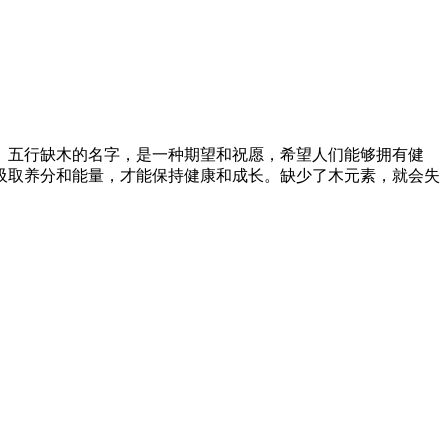
。五行缺木的名字，是一种期望和祝愿，希望人们能够拥有健
吸取养分和能量，才能保持健康和成长。缺少了木元素，就会失
。