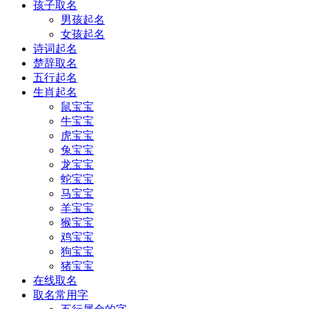
孩子取名
男孩起名
女孩起名
诗词起名
楚辞取名
五行起名
生肖起名
鼠宝宝
牛宝宝
虎宝宝
兔宝宝
龙宝宝
蛇宝宝
马宝宝
羊宝宝
猴宝宝
鸡宝宝
狗宝宝
猪宝宝
在线取名
取名常用字