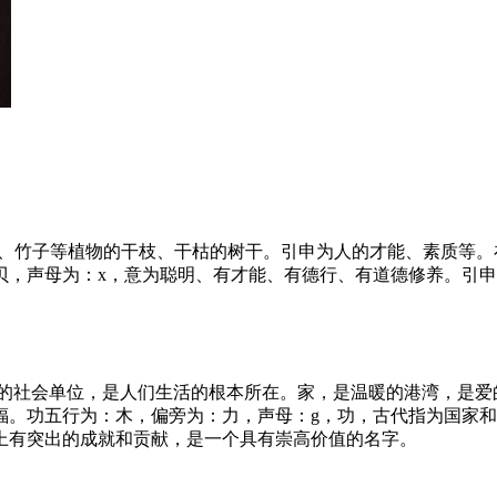
材、竹子等植物的干枝、干枯的树干。引申为人的才能、素质等
贝，声母为：x，意为聪明、有才能、有德行、有道德修养。引
本的社会单位，是人们生活的根本所在。家，是温暖的港湾，是爱
福。功五行为：木，偏旁为：力，声母：g，功，古代指为国家
上有突出的成就和贡献，是一个具有崇高价值的名字。