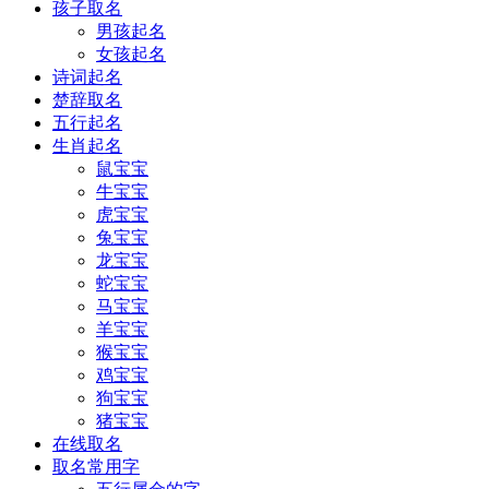
孩子取名
男孩起名
女孩起名
诗词起名
楚辞取名
五行起名
生肖起名
鼠宝宝
牛宝宝
虎宝宝
兔宝宝
龙宝宝
蛇宝宝
马宝宝
羊宝宝
猴宝宝
鸡宝宝
狗宝宝
猪宝宝
在线取名
取名常用字