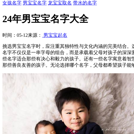
女孩名字
男宝宝名字
龙宝宝取名
带水的名字
24年男宝宝名字大全
时间：05-12
来源：
男宝宝起名
挑选男宝宝名字时，应注重其独特性与文化内涵的完美结合。
名字不仅仅是一串字母的组合，而是承载着父母对孩子的深深爱
些名字适合那些有决心和毅力的孩子。还有一些名字寓意着智慧和
那些善良友善的孩子。无论选择哪个名字，父母都希望孩子能