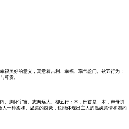
、幸福美好的意义，寓意着吉利、幸福、瑞气盈门。钦五行为：
重与尊贵。
广阔、胸怀宇宙、志向远大。柳五行：木，部首是：木，声母拼
字给人一种柔和、温柔的感觉，也能体现出主人的温婉柔情和婉约