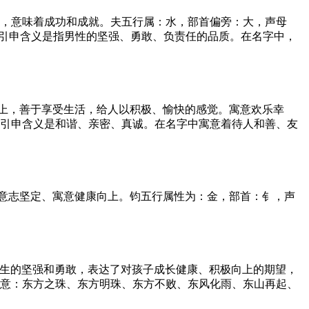
标，意味着成功和成就。夫五行属：水，部首偏旁：大，声母
。引申含义是指男性的坚强、勇敢、负责任的品质。在名字中，
上，善于享受生活，给人以积极、愉快的感觉。寓意欢乐幸
，引申含义是和谐、亲密、真诚。在名字中寓意着待人和善、友
意志坚定、寓意健康向上。钧五行属性为：金，部首：钅，声
人生的坚强和勇敢，表达了对孩子成长健康、积极向上的期望，
寓意：东方之珠、东方明珠、东方不败、东风化雨、东山再起、