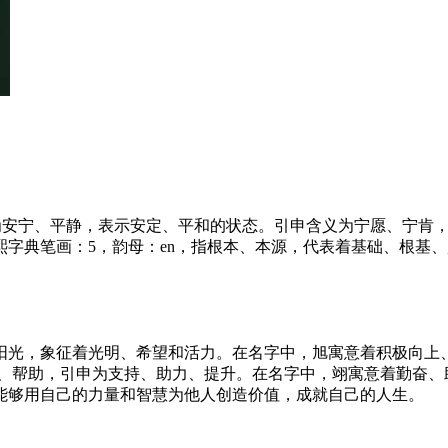
本义为安宁、平静，表示安定、平和的状态。引申含义为宁愿、宁
字典笔画：5，韵母：en，指根本、本源，代表着基础、根基
的阳光，象征着光明、希望和活力。在名字中，旭寓意着积极向上
助、帮助，引申为支持、助力、提升。在名字中，翊寓意着勤奋
能够用自己的力量和智慧为他人创造价值，成就自己的人生。