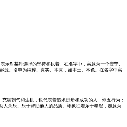
肯，表示对某种选择的坚持和执着。在名字中，寓意为一个安宁、
、起源。引申为纯粹、真实、本真，如本土、本色。在名字中寓
、充满朝气和生机，也代表着追求进步和成功的人。翊五行为：
、助人为乐、乐于帮助他人的品质。翊象征着乐于奉献，愿意为