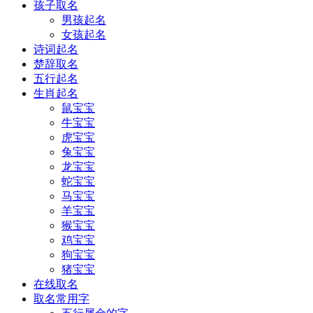
孩子取名
男孩起名
女孩起名
诗词起名
楚辞取名
五行起名
生肖起名
鼠宝宝
牛宝宝
虎宝宝
兔宝宝
龙宝宝
蛇宝宝
马宝宝
羊宝宝
猴宝宝
鸡宝宝
狗宝宝
猪宝宝
在线取名
取名常用字