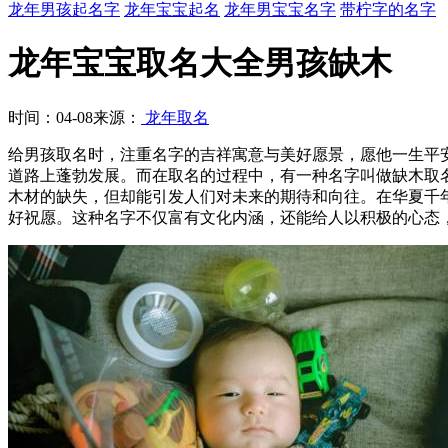
龙年男孩起名字
龙年宝宝起名
龙年男宝宝名字
带柠字的名字
龙年宝宝取名大全男孩缺木
时间：04-08
来源：
龙年取名
给男孩取名时，注重名字的吉祥寓意与美好愿景，愿他一生平
道路上蓬勃发展。而在取名的过程中，有一种名字叫做缺木取
木材的缺失，但却能引发人们对未来的期待和向往。在华夏千
好祝愿。这种名字不仅富有文化内涵，还能给人以积极的心态