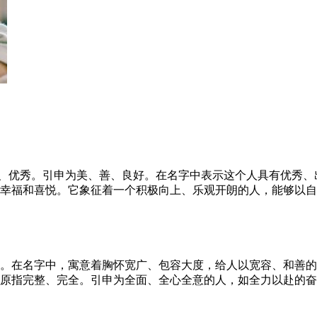
好、优秀。引申为美、善、良好。在名字中表示这个人具有优秀、
、幸福和喜悦。它象征着一个积极向上、乐观开朗的人，能够以
大。在名字中，寓意着胸怀宽广、包容大度，给人以宽容、和善
字原指完整、完全。引申为全面、全心全意的人，如全力以赴的