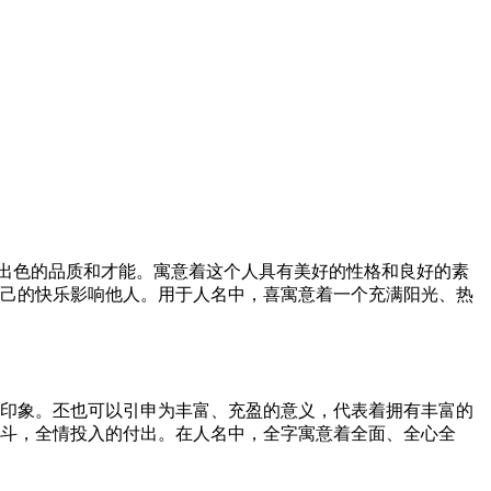
出色的品质和才能。寓意着这个人具有美好的性格和良好的素
自己的快乐影响他人。用于人名中，喜寓意着一个充满阳光、热
的印象。丕也可以引申为丰富、充盈的意义，代表着拥有丰富的
奋斗，全情投入的付出。在人名中，全字寓意着全面、全心全