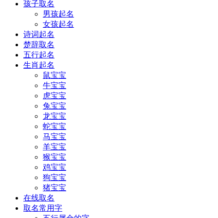
孩子取名
男孩起名
女孩起名
诗词起名
楚辞取名
五行起名
生肖起名
鼠宝宝
牛宝宝
虎宝宝
兔宝宝
龙宝宝
蛇宝宝
马宝宝
羊宝宝
猴宝宝
鸡宝宝
狗宝宝
猪宝宝
在线取名
取名常用字