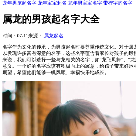
龙年男孩起名字
龙年宝宝起名
龙年男宝宝名字
带柠字的名字
属龙的男孩起名字大全
时间：07-11
来源：
属龙起名
名字作为文化的传承，为男孩起名时要尊重传统文化。对于属
以发现许多富有深意的名字，这些名字蕴含着家长对孩子的殷
来说，我们可以选择一些与龙相关的名字，如“龙飞凤舞”、“
意义。一个好的名字应该有积极向上的寓意，给孩子带来好运和
期望，希望他们能够一帆风顺、幸福快乐地成长。