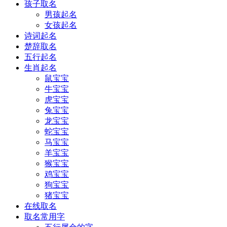
孩子取名
男孩起名
女孩起名
诗词起名
楚辞取名
五行起名
生肖起名
鼠宝宝
牛宝宝
虎宝宝
兔宝宝
龙宝宝
蛇宝宝
马宝宝
羊宝宝
猴宝宝
鸡宝宝
狗宝宝
猪宝宝
在线取名
取名常用字