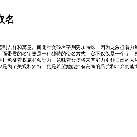
取名
虑到吉祥和寓意。而龙年女孩名字则更加特殊，因为龙象征着力
。而带君的名字更是一种独特的命名方式，它不仅仅是一个字，
字也象征着权威和领导力，意味着女孩将来有能力引领自己的人
仅是为了美观和独特，更是希望她能拥有高尚的品质和出众的能