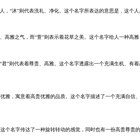
的人，“沐”则代表洗礼、净化。这个名字所表达的意思是，这个
风、高雅之气，而“萱”则表示着花草之美。这个名字给人一种高
而“君”则代表着尊贵、高雅。这个名字透露出一个充满生机、有
、优雅，寓意着高贵优雅的品质。这个名字描述了一个充满自信
。这个名字传达了一种旋转转动的感觉，同时也有一份高贵尊贵