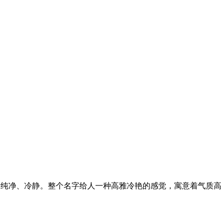
着纯净、冷静。整个名字给人一种高雅冷艳的感觉，寓意着气质