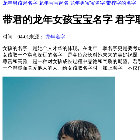
龙年男孩起名字
龙年宝宝起名
龙年男宝宝名字
带柠字的名字
带君的龙年女孩宝宝名字 君字
时间：04-01
来源：
龙年名字
女孩的名字，是她个人才华的体现。在龙年，取名字更是要考
女孩取一个寓意深远的名字，是各位家长对她未来的美好祝愿
尊贵和高雅，是一种对女孩成长过程中品德和气质的期望。君
一个温暖而关爱他人的人。给女孩取名字时，加上君字，不仅