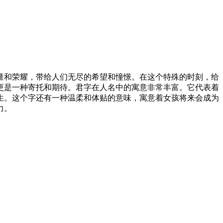
量和荣耀，带给人们无尽的希望和憧憬。在这个特殊的时刻，给
更是一种寄托和期待。君字在人名中的寓意非常丰富。它代表着
生。这个字还有一种温柔和体贴的意味，寓意着女孩将来会成为
力。