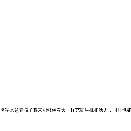
个名字寓意着孩子将来能够像春天一样充满生机和活力，同时也