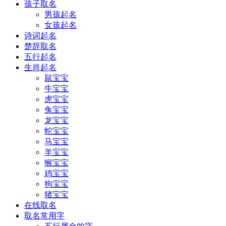
孩子取名
男孩起名
女孩起名
诗词起名
楚辞取名
五行起名
生肖起名
鼠宝宝
牛宝宝
虎宝宝
兔宝宝
龙宝宝
蛇宝宝
马宝宝
羊宝宝
猴宝宝
鸡宝宝
狗宝宝
猪宝宝
在线取名
取名常用字