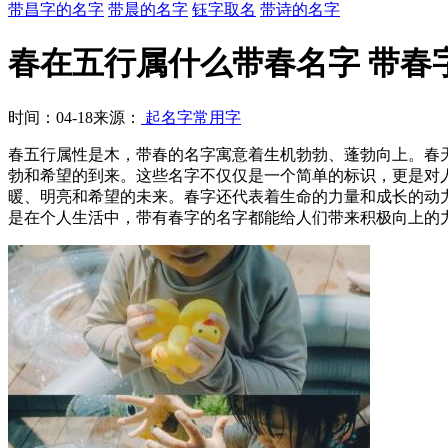
带昌字的名字
带晨的名字
钰字取名
带诗的名字
春在五行属什么带春名字 带春
时间：04-18
来源：
起名字常用字
春五行属性是木，带春的名字寓意着生机勃勃、蓬勃向上。春
勃和希望的到来。这些名字不仅仅是一个简单的标识，更是对
暖、明亮和希望的未来。春字还代表着生命的力量和成长的动
是在个人生活中，带有春字的名字都能给人们带来积极向上的