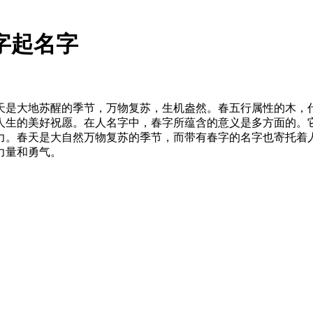
字起名字
天是大地苏醒的季节，万物复苏，生机盎然。春五行属性的木，
人生的美好祝愿。在人名字中，春字所蕴含的意义是多方面的。
力。春天是大自然万物复苏的季节，而带有春字的名字也寄托着
力量和勇气。