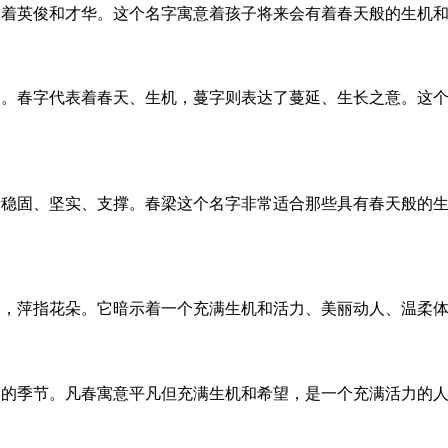
表着英俊和才华。这个名字寓意着孩子将来会有着春天般的生机
勃。春字代表着春天、生机，蔓字则表达了蔓延、生长之意。这
着稳固、坚实、支撑。春梁这个名字非常适合那些具有春天般的
天，萍指花朵。它暗示着一个充满生机和活力、美丽动人、温柔
望的季节。凡春寓意平凡但充满生机和希望，是一个充满活力的