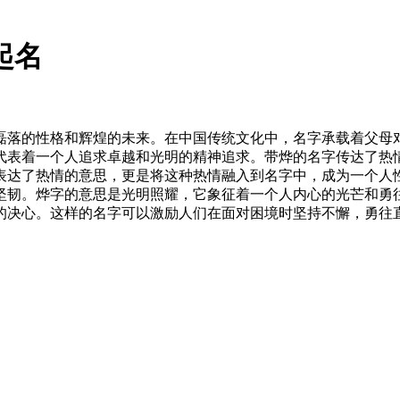
起名
磊落的性格和辉煌的未来。在中国传统文化中，名字承载着父母对
代表着一个人追求卓越和光明的精神追求。带烨的名字传达了热情
表达了热情的意思，更是将这种热情融入到名字中，成为一个人
坚韧。烨字的意思是光明照耀，它象征着一个人内心的光芒和勇
的决心。这样的名字可以激励人们在面对困境时坚持不懈，勇往