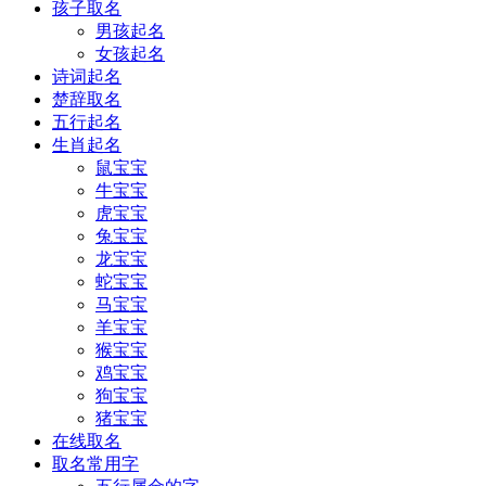
孩子取名
男孩起名
女孩起名
诗词起名
楚辞取名
五行起名
生肖起名
鼠宝宝
牛宝宝
虎宝宝
兔宝宝
龙宝宝
蛇宝宝
马宝宝
羊宝宝
猴宝宝
鸡宝宝
狗宝宝
猪宝宝
在线取名
取名常用字