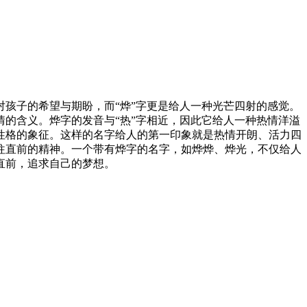
孩子的希望与期盼，而“烨”字更是给人一种光芒四射的感觉。
的含义。烨字的发音与“热”字相近，因此它给人一种热情洋溢
性格的象征。这样的名字给人的第一印象就是热情开朗、活力四
往直前的精神。一个带有烨字的名字，如烨烨、烨光，不仅给人
直前，追求自己的梦想。