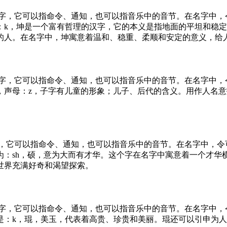
汉字，它可以指命令、通知，也可以指音乐中的音节。在名字中，
：k，坤是一个富有哲理的汉字，它的本义是指地面的平坦和稳
的人。在名字中，坤寓意着温和、稳重、柔顺和安定的意义，给
汉字，它可以指命令、通知，也可以指音乐中的音节。在名字中，
，声母：z，子字有儿童的形象；儿子、后代的含义。用作人名
字，它可以指命令、通知，也可以指音乐中的音节。在名字中，令
为：sh，硕，意为大而有才华。这个字在名字中寓意着一个才华
世界充满好奇和渴望探索。
汉字，它可以指命令、通知，也可以指音乐中的音节。在名字中，
是：k，琨，美玉，代表着高贵、珍贵和美丽。琨还可以引申为