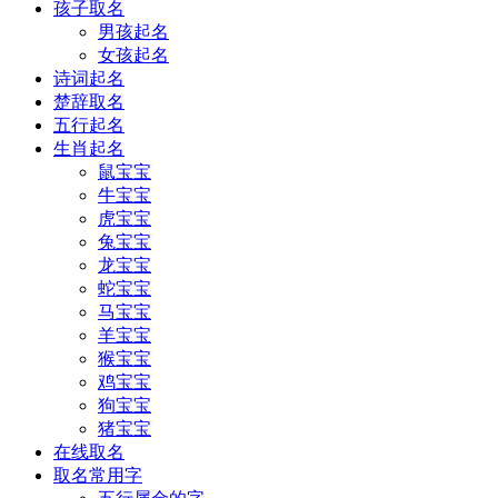
孩子取名
男孩起名
女孩起名
诗词起名
楚辞取名
五行起名
生肖起名
鼠宝宝
牛宝宝
虎宝宝
兔宝宝
龙宝宝
蛇宝宝
马宝宝
羊宝宝
猴宝宝
鸡宝宝
狗宝宝
猪宝宝
在线取名
取名常用字